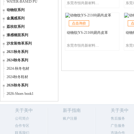
WATER-BASED PU
东莞市恒尚新材料科技有限公司/易尚皮革
动物纹系列
金属感系列
点击询价
荔枝纹系列
动物纹|YS-21169|易尚皮革
动物纹
漆感镜面系列
沙发装饰革系列
东莞市恒尚新材料科技有限公司/易尚皮革
2021秋冬系列
2024秋冬系列
2024-秋冬包材
2024秋冬鞋材
2026秋冬系列
2026-Shoes book1
关于美中
新手指南
关于美中
公司简介
账户注册
售后服务
合作专区
广告服务
联系我们
市场合作