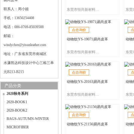
易尚皮革
联系人：周小姐
东莞市恒尚新材料科技有限公司/易尚皮革
手机：13650254408
电话：086-0769-85039588
点击询价
邮箱：
动物纹|YS-19071|易尚皮革
动物纹
windychen@yisunleather.com
东莞市恒尚新材料科技有限公司/易尚皮革
地址：广东省东莞市南城区
水濂凯达科技设计中心三栋三单
元B213-B215
点击询价
动物纹|YS-20163|易尚皮革
动物纹
产品分类
2020秋冬系列
东莞市恒尚新材料科技有限公司/易尚皮革
2020-BOOK1
2020-BOOK2
点击询价
BAGS-AUTUMN-WINTER
动物纹|YS-21156|易尚皮革
动物纹
MICROFIBER